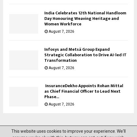
India Celebrates 12th National Handloom
Day Honouring Weaving Heritage and
Women Workforce
August 7, 2026
Infosys and Metsä Group Expand
Strategic Collaboration to Drive AI-led IT
Transformation
August 7, 2026
InsuranceDekho Appoints Rohan Mittal
as Chief Financial Officer to Lead Next
Phase...
August 7, 2026
This website uses cookies to improve your experience. We'll
@2023 News Mantra. All Right Reserved.