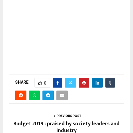
SHARE
0
PREVIOUS POST
Budget 2019 : praised by society leaders and
industry