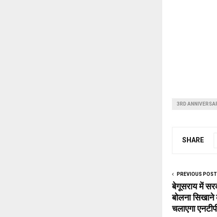
3RD ANNIVERSA
SHARE
PREVIOUS POST
बेगूसराय में सरक
बोलना सिखाने क
चलाएगा एनटीप