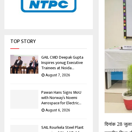
TOP STORY
GAIL CMD Deepak Gupta
Inspires yonug Executive
Trainees at Noida...
August 7, 2026
Pawan Hans Signs MoU
with Norway’s Noemi
Aerospace for Electric...
August 6, 2026
28
दिनांक
जुल
SAIL Rourkela Steel Plant