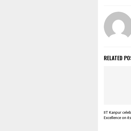
RELATED PO
IIT Kanpur cele
Excellence on i