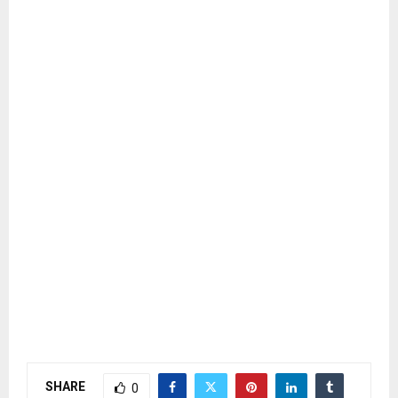
SHARE
0