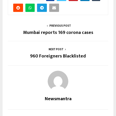
PREVIOUS POST
Mumbai reports 169 corona cases
NEXT POST
960 Foreigners Blacklisted
Newsmantra