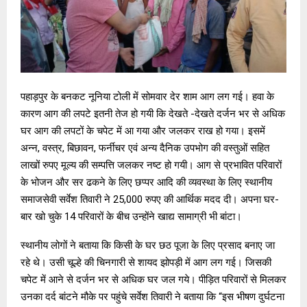
पहाड़पुर के बनकट नूनिया टोली में सोमवार देर शाम आग लग गई। हवा के
कारण आग की लपटे इतनी तेज हो गयी कि देखते -देखते दर्जन भर से अधिक
घर आग की लपटों के चपेट में आ गया और जलकर राख हो गया। इसमें
अन्न, वस्त्र, बिछावन, फर्नीचर एवं अन्य दैनिक उपभोग की वस्तुओं सहित
लाखों रुपए मूल्य की सम्पत्ति जलकर नष्ट हो गयी। आग से प्रभावित परिवारों
के भोजन और सर ढकने के लिए छप्पर आदि की व्यवस्था के लिए स्थानीय
समाजसेवी सर्वेश तिवारी ने 25,000 रुपए की आर्थिक मदद दी। अपना घर-
बार खो चुके 14 परिवारों के बीच उन्होंने खाद्य सामाग्री भी बांटा।
स्थानीय लोगों ने बताया कि किसी के घर छठ पूजा के लिए प्रसाद बनाए जा
रहे थे। उसी चूल्हे की चिनगारी से शायद झोपड़ी में आग लग गई। जिसकी
चपेट में आने से दर्जन भर से अधिक घर जल गये। पीड़ित परिवारों से मिलकर
उनका दर्द बांटने मौके पर पहुंचे सर्वेश तिवारी ने बताया कि “इस भीषण दुर्घटना