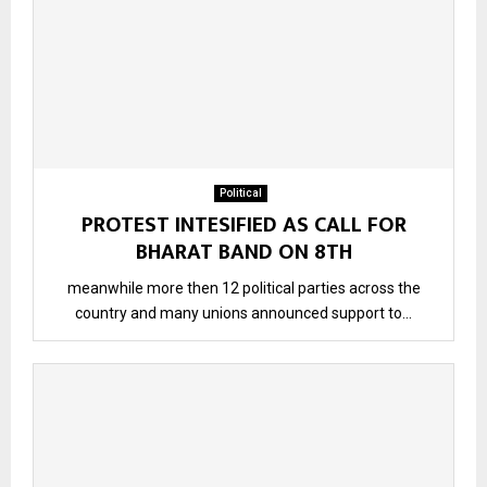
Political
PROTEST INTESIFIED AS CALL FOR
BHARAT BAND ON 8TH
meanwhile more then 12 political parties across the
country and many unions announced support to...