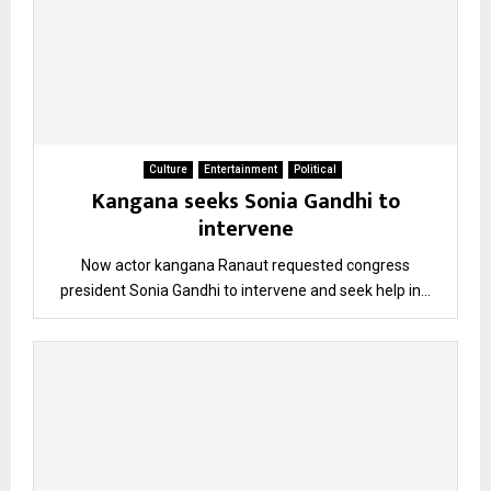
Culture
Entertainment
Political
Kangana seeks Sonia Gandhi to
intervene
Now actor kangana Ranaut requested congress
president Sonia Gandhi to intervene and seek help in...