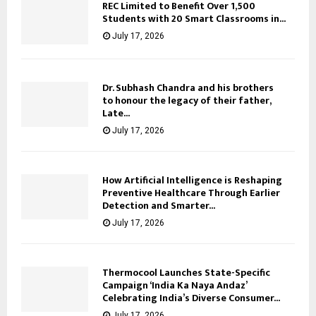
REC Limited to Benefit Over 1,500
Students with 20 Smart Classrooms in...
July 17, 2026
Dr. Subhash Chandra and his brothers
to honour the legacy of their father,
Late...
July 17, 2026
How Artificial Intelligence is Reshaping
Preventive Healthcare Through Earlier
Detection and Smarter...
July 17, 2026
Thermocool Launches State-Specific
Campaign ‘India Ka Naya Andaz’
Celebrating India’s Diverse Consumer...
July 17, 2026