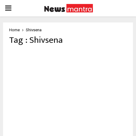
PRIMARY
MENU
Home
Shivsena
Tag : Shivsena