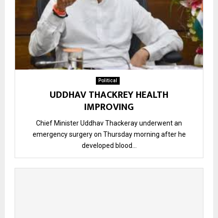
Political
UDDHAV THACKREY HEALTH
IMPROVING
Chief Minister Uddhav Thackeray underwent an
emergency surgery on Thursday morning after he
developed blood...