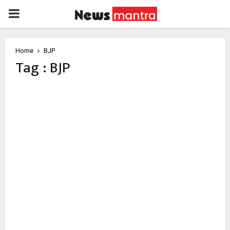
PRIMARY
MENU
Home
BJP
Tag : BJP