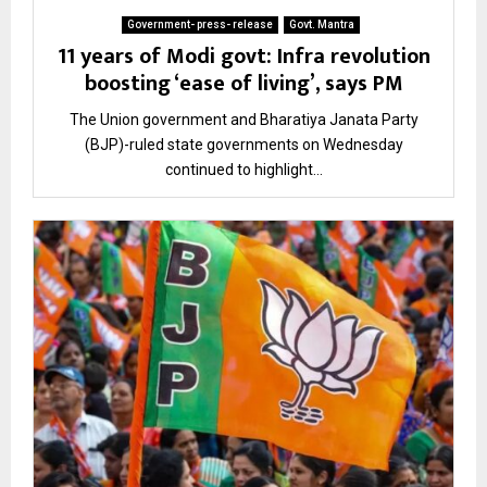
Government- press- release
Govt. Mantra
11 years of Modi govt: Infra revolution
boosting ‘ease of living’, says PM
The Union government and Bharatiya Janata Party
(BJP)-ruled state governments on Wednesday
continued to highlight...