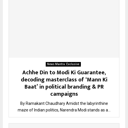
News Mantra: Exclusive
Achhe Din to Modi Ki Guarantee,
decoding masterclass of ‘Mann Ki
Baat’ in political branding & PR
campaigns
By Ramakant Chaudhary Amidst the labyrinthine
maze of Indian politics, Narendra Modi stands as a...