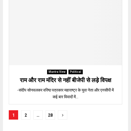
Mantra View
Political
राम और राम मंदिर से नहीं बीजेपी से लड़े विपक्ष
-संदीप सोनवलकर वरिष्ठ पत्रकार महाराष्ट्र के युवा नेता और एनसीपी में
कई बार विवादों में...
Posts
1
2
…
28
pagination