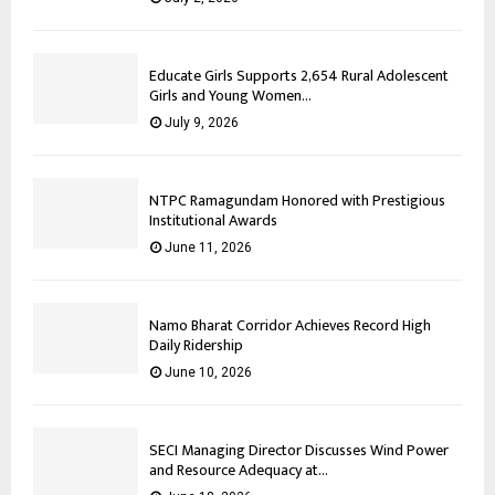
Educate Girls Supports 2,654 Rural Adolescent
Girls and Young Women...
July 9, 2026
NTPC Ramagundam Honored with Prestigious
Institutional Awards
June 11, 2026
Namo Bharat Corridor Achieves Record High
Daily Ridership
June 10, 2026
SECI Managing Director Discusses Wind Power
and Resource Adequacy at...