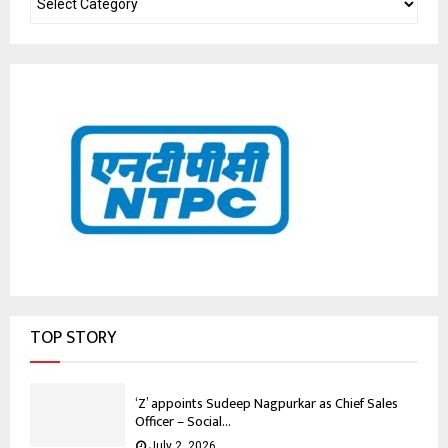
TOP STORY
‘Z’ appoints Sudeep Nagpurkar as Chief Sales
Officer – Social...
July 2, 2026