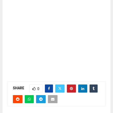
SHARE
0