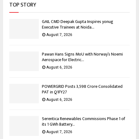
TOP STORY
GAIL CMD Deepak Gupta Inspires yonug
Executive Trainees at Noida...
August 7, 2026
Pawan Hans Signs MoU with Norway’s Noemi
Aerospace for Electric...
August 6, 2026
POWERGRID Posts ₹3,598 Crore Consolidated
PAT in Q1FY27
August 6, 2026
Serentica Renewables Commissions Phase 1 of
its 1 GWh Battery...
August 7, 2026