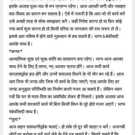
इसके अलावा पूजा-पाठ से मन प्रसन्न रहेगा। आज आपकी वाणी और व्यवहार
वाद-विवाद का कारण बन सकता है। ऐसे में जरूरी है कि आप जो भी कार्य करें
उसे अच्‍छी तरह से सोच-समझकर करें। कहीं निवेश करना हो या फिर कोई
नया कार्य शुरू करना हो तो किसी वरिष्‍ठ या जानकार की राय जरूर ले लें।
इससे आप भविष्‍य में होने वाले नुकसान से बच सकते हैं। भाग्‍य 64फीसदी
आपके साथ है।
*कन्या:*
आध्यात्मिक सुख एवं सुख-शांति का वातावरण बना रहेगा। भाग्य आज आपका
साथ देने के लिए है तत्पर, नए अवसर प्राप्त होंगे। आज सभी कार्य
सरलतापूर्वक हल होंगे और उनमें सफलता मिलने के भी योग बन रहे हैं। आज
आप जिस भी जगह और जिस भी कार्य के लिए जाएंगे, ग्रह आपके लिए हर
जगह अनुकूल परिस्थिति का निर्माण करते नजर आ सकते हैं। लेकिन ध्‍यान
रखें कि घर से माता-पिता का आशीर्वाद लेकर ही निकलें। इसके अलावा आज
आपके सभी सरकारी कार्य भी बिना किसी विघ्‍न के पूरे होते नजर आएंगे। भाग्‍य
98फीसदी साथ है।
*तुला:*
आज वाहन सावधानीपूर्वक चलाएं। हो सके तो दूर की यात्रा न करें। अजनबी
लोगों पर भरोसा न करें वर्ना लेने के देने पड़ सकते हैं। सितारे कहते हैं कि