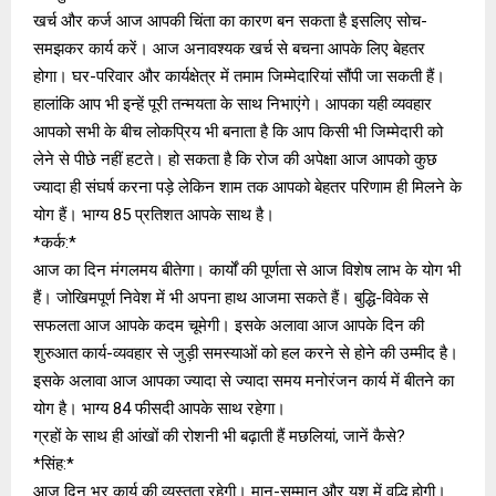
खर्च और कर्ज आज आपकी चिंता का कारण बन सकता है इसलिए सोच-
समझकर कार्य करें। आज अनावश्यक खर्च से बचना आपके लिए बेहतर
होगा। घर-परिवार और कार्यक्षेत्र में तमाम जिम्‍मेदारियां सौंपी जा सकती हैं।
हालांकि आप भी इन्‍हें पूरी तन्‍मयता के साथ निभाएंगे। आपका यही व्‍यवहार
आपको सभी के बीच लोकप्रिय भी बनाता है कि आप किसी भी जिम्‍मेदारी को
लेने से पीछे नहीं हटते। हो सकता है कि रोज की अपेक्षा आज आपको कुछ
ज्‍यादा ही संघर्ष करना पड़े लेकिन शाम तक आपको बेहतर परिणाम ही मिलने के
योग हैं। भाग्‍य 85 प्रतिशत आपके साथ है।
*कर्क:*
आज का दिन मंगलमय बीतेगा। कार्यों की पूर्णता से आज विशेष लाभ के योग भी
हैं। जोखिमपूर्ण निवेश में भी अपना हाथ आजमा सकते हैं। बुद्धि-विवेक से
सफलता आज आपके कदम चूमेगी। इसके अलावा आज आपके दिन की
शुरुआत कार्य-व्यवहार से जुड़ी समस्याओं को हल करने से होने की उम्‍मीद है।
इसके अलावा आज आपका ज्‍यादा से ज्‍यादा समय मनोरंजन कार्य में बीतने का
योग है। भाग्‍य 84 फीसदी आपके साथ रहेगा।
ग्रहों के साथ ही आंखों की रोशनी भी बढ़ाती हैं मछलियां, जानें कैसे?
*सिंह:*
आज दिन भर कार्य की व्यस्तता रहेगी। मान-सम्मान और यश में वृद्धि होगी।