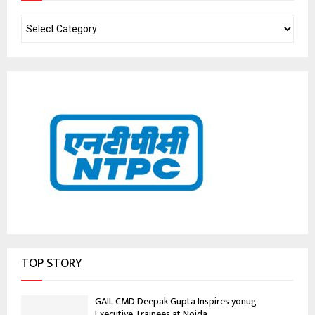
TOP STORY
GAIL CMD Deepak Gupta Inspires yonug
Executive Trainees at Noida...