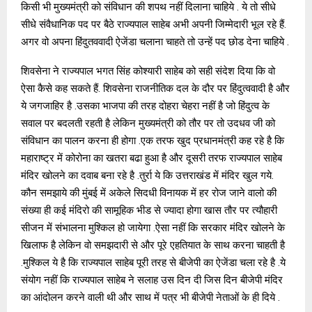
किसी भी मुख्यमंत्री को संविधान की शपथ नहीं दिलाना चाहिये . ये तो सीधे
सीधे संवैधानिक पद पर बैठे राज्यपाल साहेब अभी अपनी जिम्मेदारी भूल रहे हैं.
अगर वो अपना हिंदुतववादी ऐजेंडा चलाना चाहते तो उन्हें पद छोड देना चाहिये .
शिवसेना ने राज्यपाल भगत सिंह कोश्यारी साहेब को सही संदेश दिया कि वो
ऐसा कैसे कह सकते हैं. शिवसेना राजनीतिक दल के दौर पर हिंदुत्ववादी है और
ये जगजाहिर है .उसका भाजपा की तरह दोहरा चेहरा नहीं है जो हिंदुत्व के
सवाल पर बदलती रहती है लेकिन मुख्यमंत्री को तौर पर तो उदधव जी को
संविधान का पालन करना ही होगा .एक तरफ खुद प्रधानमंत्री कह रहे है कि
महाराष्ट्र में कोरोना का खतरा बढा हुआ है और दूसरी तरफ राज्यपाल साहेब
मंदिर खोलने का दवाब बना रहे है .तुर्रा ये कि उत्तराखंड में मंदिर खुल गये.
कौन समझाये की मुंबई में अकेले सिदधी विनायक में हर रोज जाने वालो की
संख्या ही कई मंदिरो की सामूहिक भीड से ज्यादा होगा खास तौर पर त्यौहारी
सीजन में संभालना मुश्किल हो जायेगा .ऐसा नहीं कि सरकार मंदिर खोलने के
खिलाफ है लेकिन वो समझदारी से और पूरे एहतियात के साथ करना चाहती है
.मुश्किल ये है कि राज्यपाल साहेब पूरी तरह से बीजेपी का ऐजेंडा चला रहे है .ये
संयोग नहीं कि राज्यपाल साहेब ने सलाह उस दिन दी जिस दिन बीजेपी मंदिर
का आंदोलन करने वाली थी और साथ में पत्र भी बीजेपी नेताओं के ही दिये .