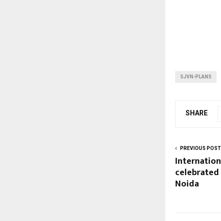
SJVN-PLANS
SHARE
PREVIOUS POST
Internatio
celebrated 
Noida