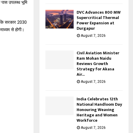
े पास उपलब्ध भूमि
DVC Advances 800 MW
Supercritical Thermal
्योंकि सरकार 2030
Power Expansion at
Durgapur
माध्यम से होगी।
August 7, 2026
Civil Aviation Minister
Ram Mohan Naidu
Reviews Growth
Strategy for Akasa
Air...
August 7, 2026
India Celebrates 12th
National Handloom Day
Honouring Weaving
Heritage and Women
Workforce
August 7, 2026