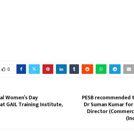
0
nal Women’s Day
PESB recommended t
at GAIL Training Institute,
Dr Suman Kumar for 
Director (Commerci
(In