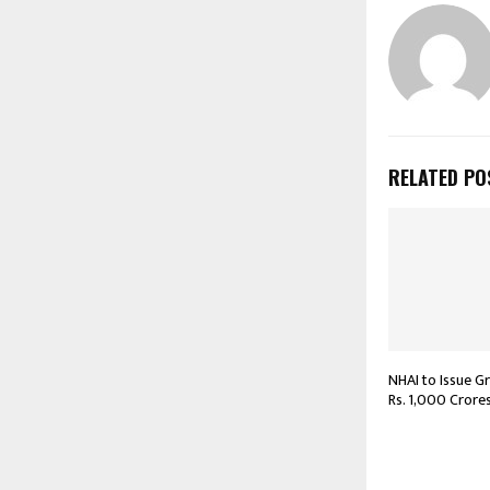
RELATED PO
NHAI to Issue 
Rs. 1,000 Crore