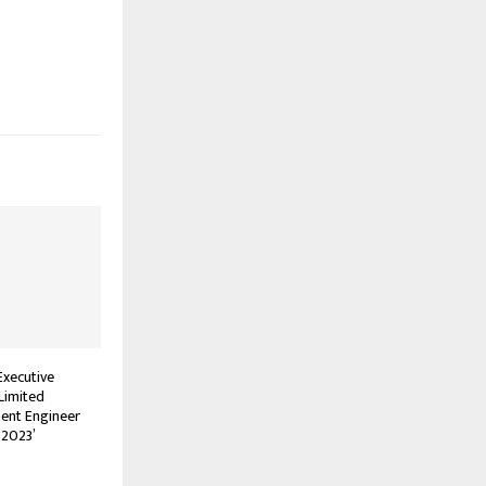
Executive
Limited
nent Engineer
 2023’